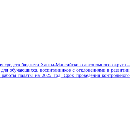
ния средств бюджета Ханты-Мансийского автономного округа –
 для обучающихся, воспитанников с отклонениями в развитии
а работы палаты на 2025 год. Срок проведения контрольного