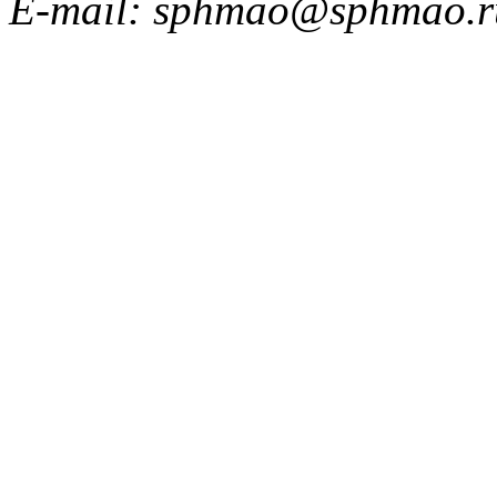
E-mail: sphmao@sphmao.r